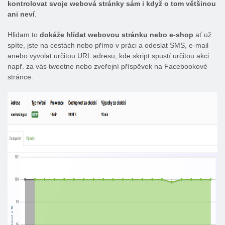
kontrolovat svoje webová stránky sám i když o tom většinou
ani neví
.
Hlidam.to
dokáže hlídat webovou stránku nebo e-shop
ať už
spíte, jste na cestách nebo přímo v práci a odeslat SMS, e-mail
anebo vyvolat určitou URL adresu, kde skript spustí určitou akci
např. za vás tweetne nebo zveřejní příspěvek na Facebookové
stránce.