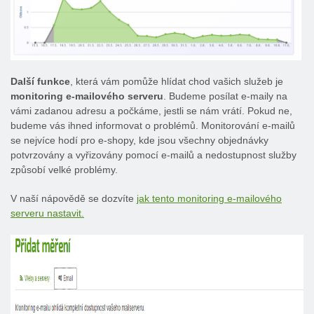
Další funkce
, která vám pomůže hlídat chod vašich služeb je
monitoring e-mailového serveru
. Budeme posílat e-maily na
vámi zadanou adresu a počkáme, jestli se nám vrátí. Pokud ne,
budeme vás ihned informovat o problémů. Monitorování e-mailů
se nejvíce hodí pro e-shopy, kde jsou všechny objednávky
potvrzovány a vyřizovány pomocí e-mailů a nedostupnost služby
způsobí velké problémy.
V naší nápovědě se dozvíte
jak tento monitoring e-mailového
serveru nastavit.