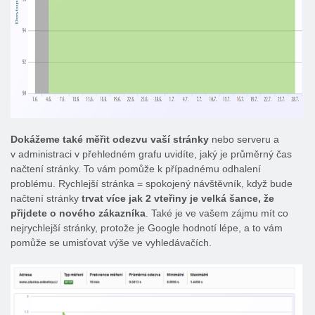
Dokážeme také měřit odezvu vaší stránky
nebo serveru a
v administraci v přehledném grafu uvidíte, jaký je průměrný čas
načtení stránky. To vám pomůže k případnému odhalení
problému. Rychlejší stránka = spokojený návštěvník, když bude
načtení stránky
trvat více jak 2 vteřiny je velká šance, že
přijdete o nového zákazníka
. Také je ve vašem zájmu mít co
nejrychlejší stránky, protože je Google hodnotí lépe, a to vám
pomůže se umisťovat výše ve vyhledávačích.