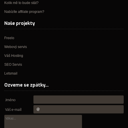
Kolik mě to bude stát?
Nabízíte affilate program?
Naše projekty
Freelo
Webový servis
Váš Hosting
SEO Servis
Letsmail
Ozveme se zpátky...
Jméno
Váš e-mail