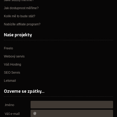
Jaké služby měříme?
Jak dostupnost měříme?
Kolik mě to bude stát?
Nabízíte affilate program?
Naše projekty
Freelo
Webový servis
Váš Hosting
SEO Servis
Letsmail
Ozveme se zpátky...
Jméno
Váš e-mail