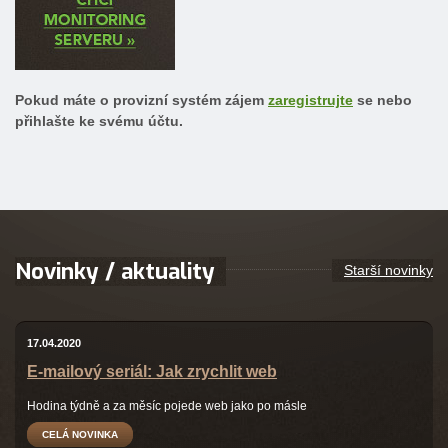
Pokud máte o provizní systém zájem
zaregistrujte
se nebo
přihlašte ke svému účtu.
Novinky / aktuality
Starší novinky
17.04.2020
E-mailový seriál: Jak zrychlit web
Hodina týdně a za měsíc pojede web jako po másle
CELÁ NOVINKA